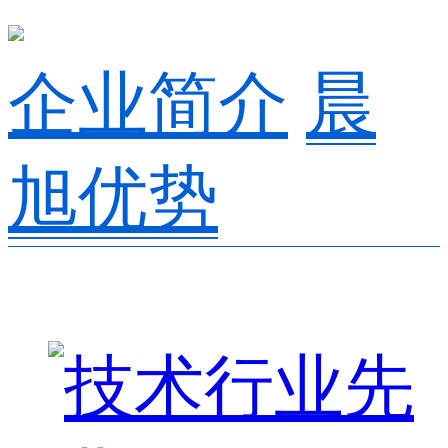
企业简介
晨
旭优势