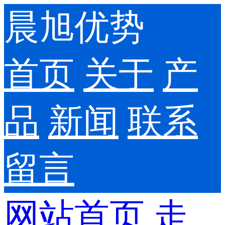
晨旭优势
首页
关于
产
品
新闻
联系
留言
网站首页
走