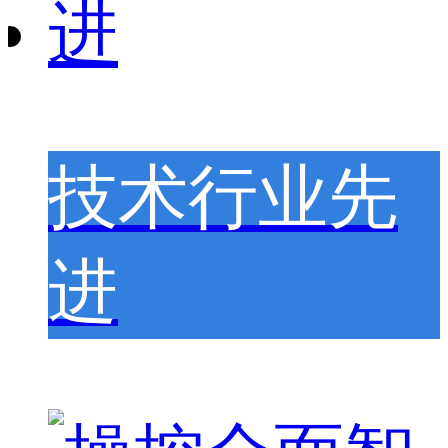
技术行业先
进