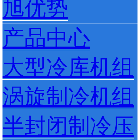
旭优势
产品中心
大型冷库机组
涡旋制冷机组
半封闭制冷压