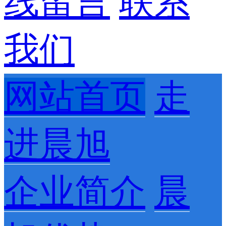
线留言
联系
我们
网站首页
走
进晨旭
企业简介
晨