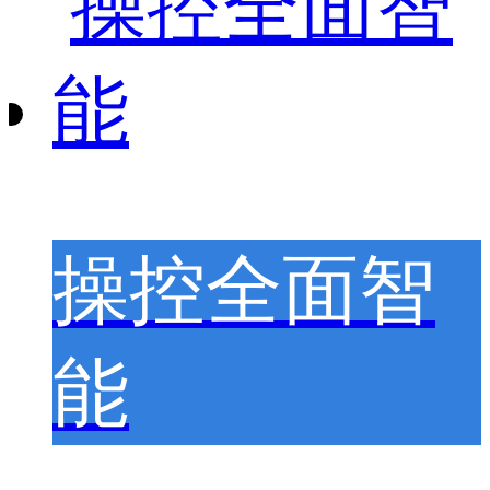
操控全面智
能