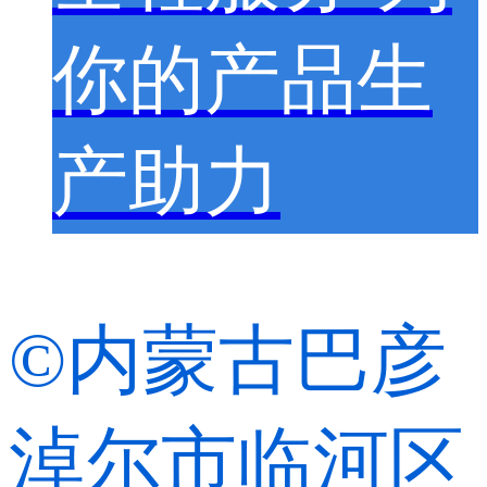
你的产品生
产助力
©内蒙古巴彦
淖尔市临河区