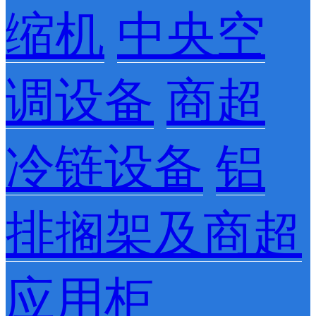
缩机
中央空
调设备
商超
冷链设备
铝
排搁架及商超
应用柜