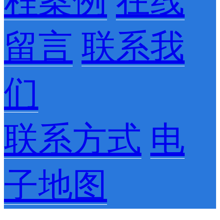
程案例
在线
留言
联系我
们
联系方式
电
子地图