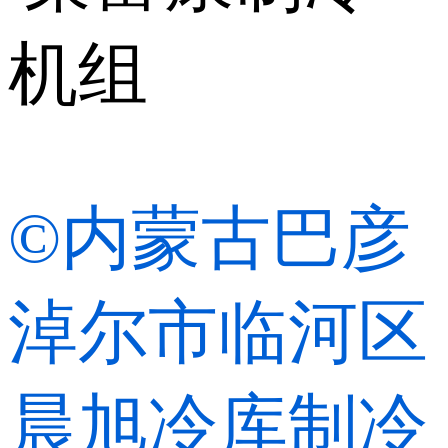
©内蒙古巴彦
淖尔市临河区
晨旭冷库制冷