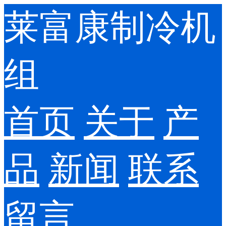
莱富康制冷机
组
首页
关于
产
品
新闻
联系
留言