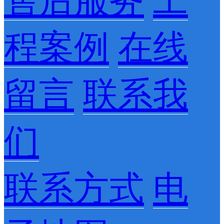
售后服务
工
程案例
在线
留言
联系我
们
联系方式
电