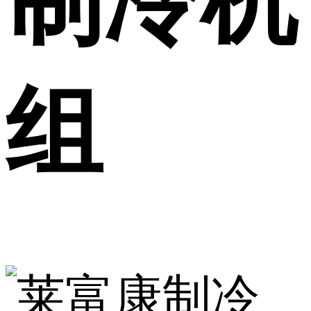
制冷机
组