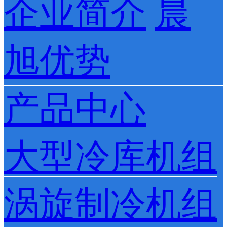
企业简介
晨
旭优势
产品中心
大型冷库机组
涡旋制冷机组