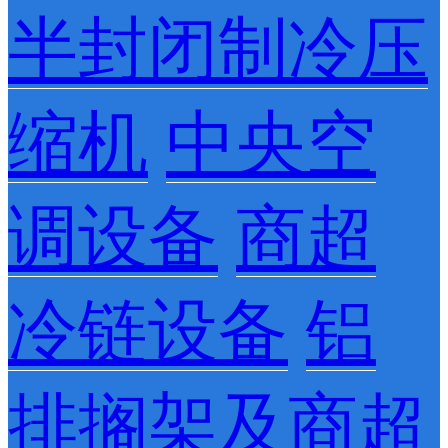
半封闭制冷压
缩机
中央空
调设备
商超
冷链设备
铝
排搁架及商超