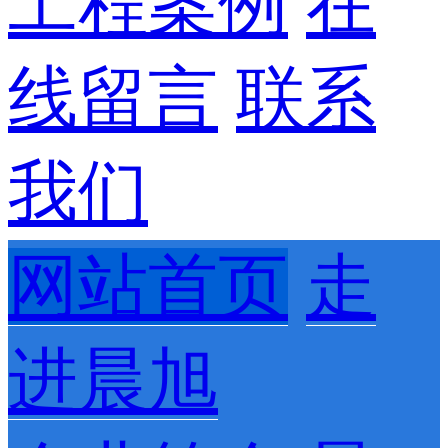
工程案例
在
线留言
联系
我们
网站首页
走
进晨旭