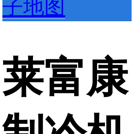
子地图
莱富康