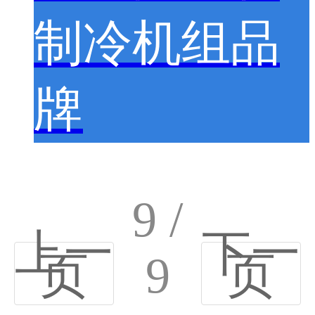
制冷机组品
牌
9 /
上一
下一
页
9
页