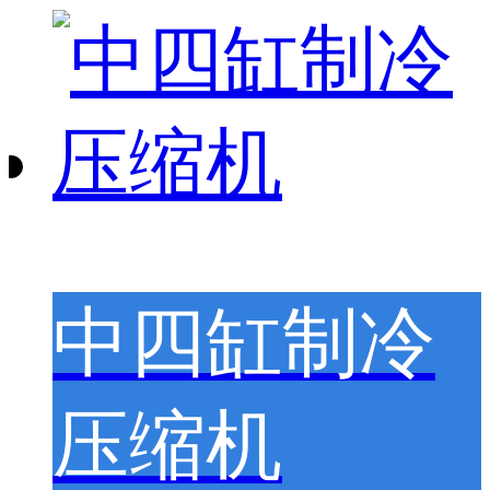
中四缸制冷
压缩机