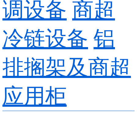
调设备
商超
冷链设备
铝
排搁架及商超
应用柜