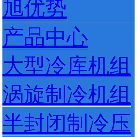
旭优势
产品中心
大型冷库机组
涡旋制冷机组
半封闭制冷压