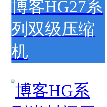
博客HG27系
列双级压缩
机