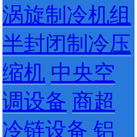
涡旋制冷机组
半封闭制冷压
缩机
中央空
调设备
商超
冷链设备
铝