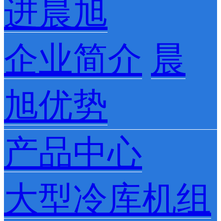
进晨旭
企业简介
晨
旭优势
产品中心
大型冷库机组