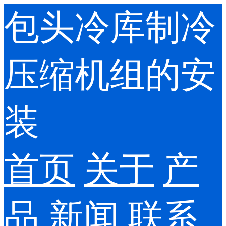
包头冷库制冷
压缩机组的安
装
首页
关于
产
品
新闻
联系