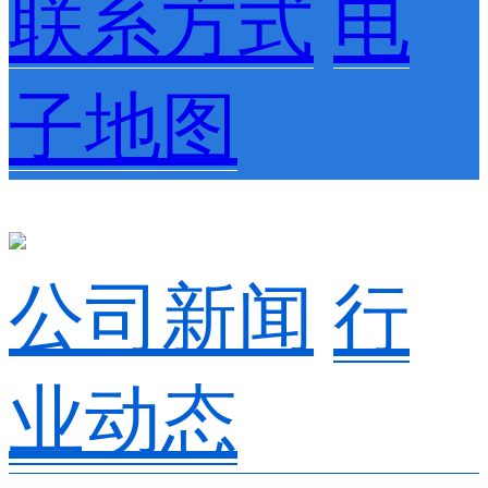
联系方式
电
子地图
公司新闻
行
业动态