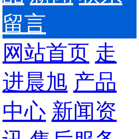
留言
网站首页
走
进晨旭
产品
中心
新闻资