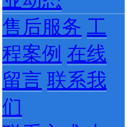
业动态
售后服务
工
程案例
在线
留言
联系我
们