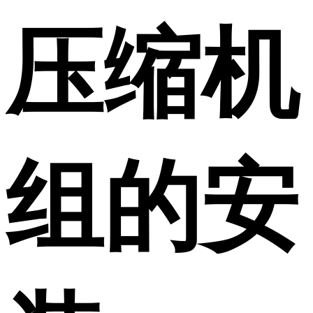
压缩机
组的安