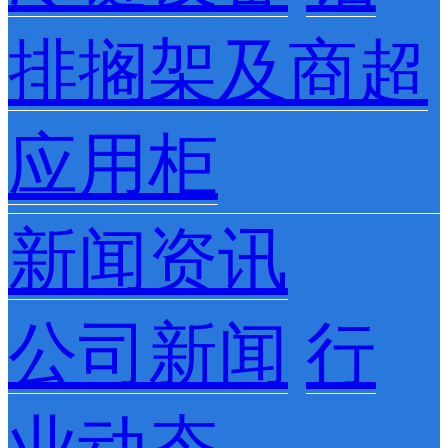
排搁架及商超
应用柜
新闻资讯
公司新闻
行