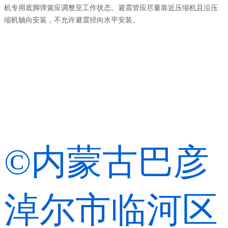
机专用底脚弹簧应调整至工作状态。避震管应尽量靠近压缩机且沿压
缩机轴向安装，不允许避震径向水平安装。
©内蒙古巴彦
淖尔市临河区