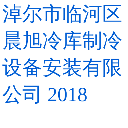
淖尔市临河区
晨旭冷库制冷
设备安装有限
公司 2018