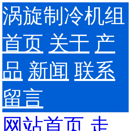
涡旋制冷机组
首页
关于
产
品
新闻
联系
留言
网站首页
走